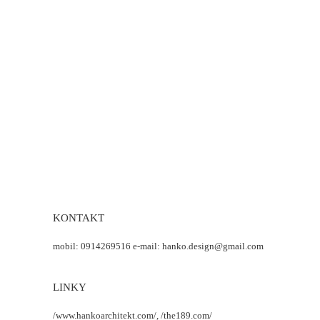
KONTAKT
mobil: 0914269516 e-mail: hanko.design@gmail.com
LINKY
/www.hankoarchitekt.com/,
/the189.com/