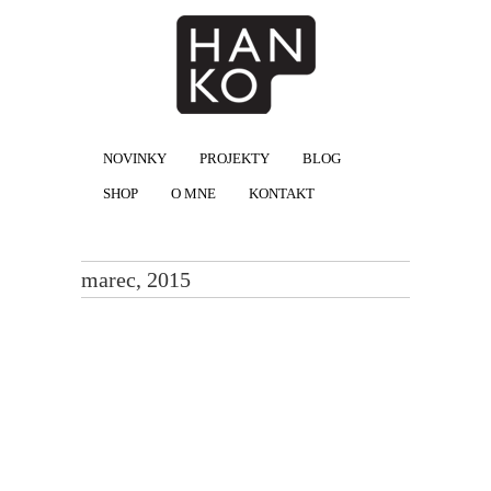
NOVINKY
PROJEKTY
BLOG
SHOP
O MNE
KONTAKT
marec, 2015