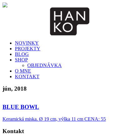
NOVINKY
PROJEKTY
BLOG
SHOP
OBJEDNÁVKA
O MNE
KONTAKT
jún, 2018
BLUE BOWL
Keramická miska. Ø 19 cm, výška 11 cm CENA: 55
Kontakt