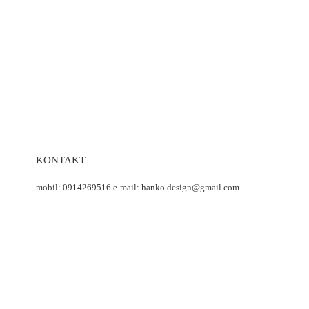
KONTAKT
mobil: 0914269516 e-mail: hanko.design@gmail.com