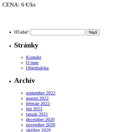
CENA: 6 €/ks
Hľadať:
Stránky
Kontakt
O mne
Objednávka
Archív
september 2022
august 2022
február 2022
jún 2021
január 2021
december 2020
november 2020
október 2020