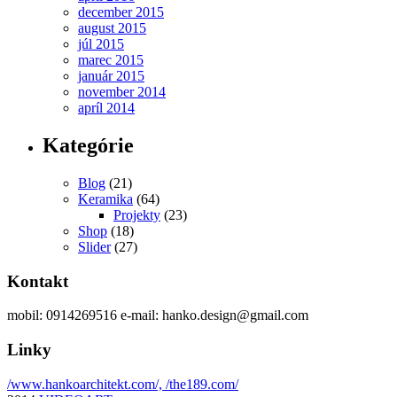
december 2015
august 2015
júl 2015
marec 2015
január 2015
november 2014
apríl 2014
Kategórie
Blog
(21)
Keramika
(64)
Projekty
(23)
Shop
(18)
Slider
(27)
Kontakt
mobil: 0914269516 e-mail: hanko.design@gmail.com
Linky
/www.hankoarchitekt.com/,
/the189.com/