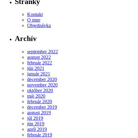
Stránky
Kontakt
O mne
Objednávka
Archív
september 2022
august 2022
február 2022
jún 2021
január 2021
december 2020
november 2020
október 2020
máj 2020
február 2020
december 2019
august 2019
júl 2019
jún 2019
apríl 2019
február 2019