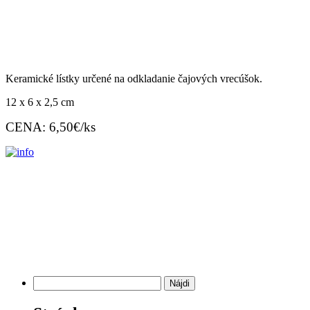
.
Keramické lístky určené na odkladanie čajových vrecúšok.
12 x 6 x 2,5 cm
CENA: 6,50€/ks
Hľadať: